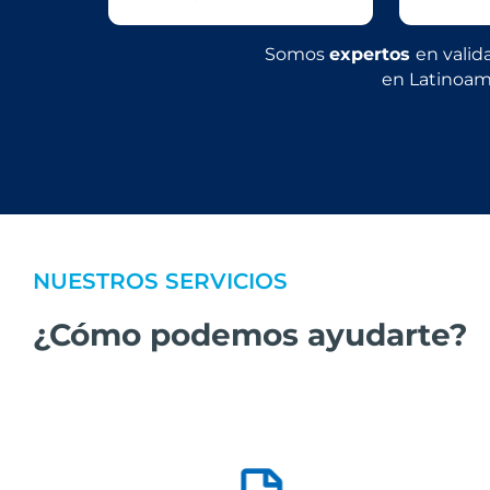
Somos
expertos
en valid
en Latinoamé
NUESTROS SERVICIOS
¿Cómo podemos ayudarte?