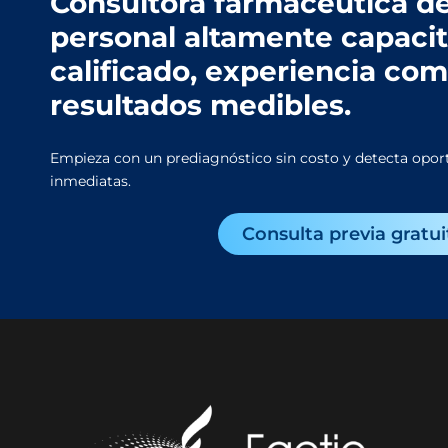
Consultora farmacéutica de
personal altamente capaci
calificado, experiencia co
resultados medibles.
Empieza con un prediagnóstico sin costo y detecta opor
inmediatas.
Consulta previa gratui