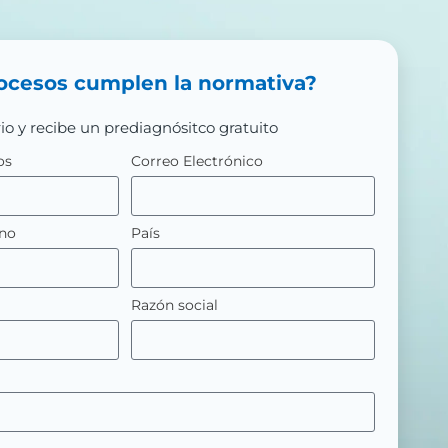
ocesos cumplen la normativa?
io y recibe un prediagnósitco gratuito
os
Correo Electrónico
ono
País
Razón social