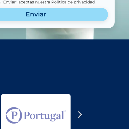
n "Enviar" aceptas nuestra Política de privacidad.
Enviar