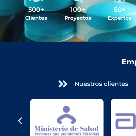
500
+
100
+
50
+
Clientes
Proyectos
Expertos
Emp
Nuestros clientes