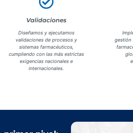
Validaciones
Diseñamos y ejecutamos
Impl
validaciones de procesos y
gestión 
sistemas farmacéuticos,
farmacé
cumpliendo con las más estrictas
glo
exigencias nacionales e
e
internacionales.
Más Información