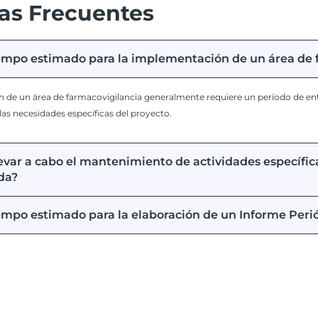
as Frecuentes
tiempo estimado para la implementación de un área de 
 de un área de farmacovigilancia generalmente requiere un período de ent
las necesidades específicas del proyecto.
levar a cabo el mantenimiento de actividades específi
da?
iempo estimado para la elaboración de un Informe Per
CONTÁCTANOS