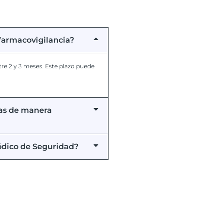
farmacovigilancia?
re 2 y 3 meses. Este plazo puede
cas de manera
iódico de Seguridad?