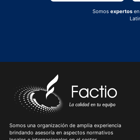
Somos
expertos
en
Lati
Somos una organización de amplia experiencia
brindando asesoría en aspectos normativos
locales e internacionales en el sector