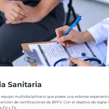
ia Sanitaria
quipo multidisciplinario que posee una extensa experiencia
tención de certificaciones de BPFV. Con el objetivo de logra
 FV y TV.