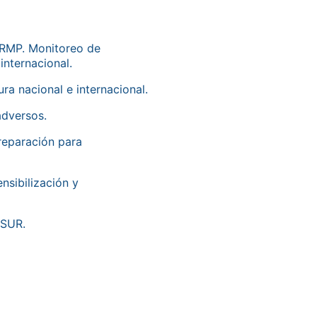
/RMP. Monitoreo de
 internacional.
ra nacional e internacional.
adversos.
reparación para
nsibilización y
PSUR.