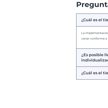
Pregunt
¿Cuál es el 
La implementación
variar conforme a 
¿Es posible l
individualiza
¿Cuál es el t