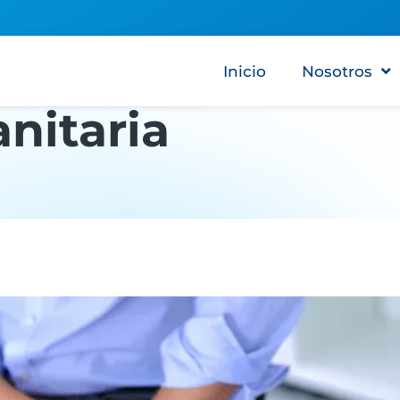
Inicio
Nosotros
anitaria