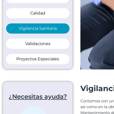
Calidad
Vigilancia Sanitaria
Validaciones
Proyectos Especiales
Vigilanc
¿Necesitas ayuda?
Contamos con un e
así como en la ob
Mantenimiento de