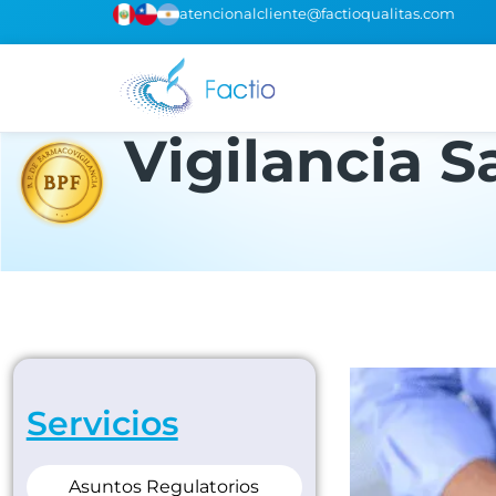
atencionalcliente@factioqualitas.com
Vigilancia S
Servicios
Asuntos Regulatorios