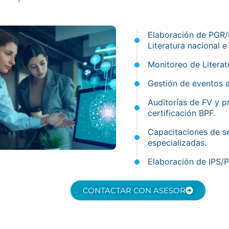
Elaboración de PGR
Literatura nacional e
Monitoreo de Literatu
Gestión de eventos 
Auditorías de FV y p
certificación BPF.
Capacitaciones de se
especializadas.
Elaboración de IPS/
CONTACTAR CON ASESOR