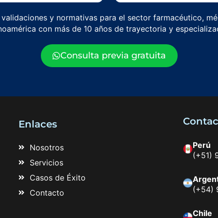
 validaciones y normativas para el sector farmacéutico, m
noamérica con más de 10 años de trayectoria y especializa
Consulta previa gratuita
Contac
Enlaces
Perú
Nosotros
(+51) 
Servicios
Casos de Éxito
Argen
(+54) 
Contacto
Chile